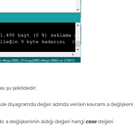
ı şu şekildedir;
 Blok diyagramda değer adında verilen kavramı a değişken
r. a değişkeninin aldığı değeri hangi
case
değeri