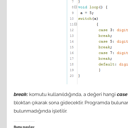
break:
komutu kullanıldığında, a değeri hangi
case
bloktan çıkarak sona gidecektir. Programda bulun
bulunmadığında işletilir.
Bunu paylaş: