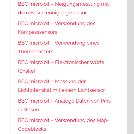
BBC micro:bit – Neigungsmessung mit
dem Beschleunigungssensor
BBC micro:bit – Verwendung des
Kompasssensors
BBC micro:bit – Verwendung eines
Thermometers
BBC micro:bit – Elektronischer Würfel
(Shake)
BBC micro:bit – Messung der
Lichtintensität mit einem Lichtsensor
BBC micro:bit – Analoge Daten von Pins
auslesen
BBC micro:bit – Verwendung des Map-
Codeblocks