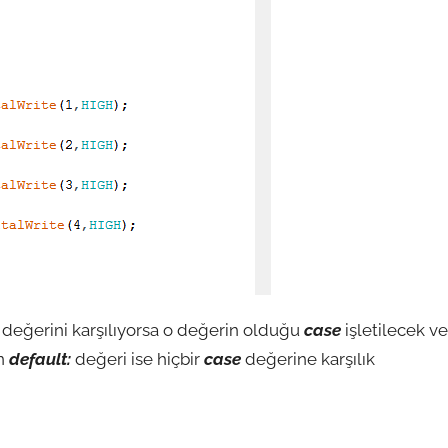
değerini karşılıyorsa o değerin olduğu
case
işletilecek ve
an
default:
değeri ise hiçbir
case
değerine karşılık