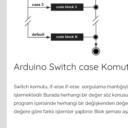
Arduino Switch case Komu
Switch komutu, if-else if-else sorgulama mantığıyl
işlemektedir. Burada herhangi bir değer söz konusu
program içerisinde herhangi bir değişkenden değer 
değere göre farklı işlemler yaptırılır. Blok şeması aşa