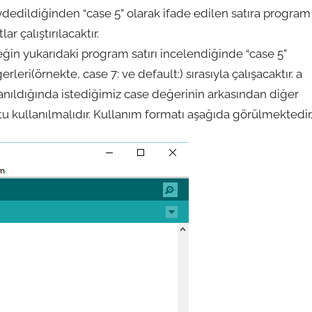
aydedildiğinden “case 5” olarak ifade edilen satıra program
 çalıştırılacaktır.
ğin yukarıdaki program satırı incelendiğinde “case 5”
leri(örnekte, case 7: ve default:) sırasıyla çalışacaktır. a
anıldığında istediğimiz case değerinin arkasından diğer
 kullanılmalıdır. Kullanım formatı aşağıda görülmektedir