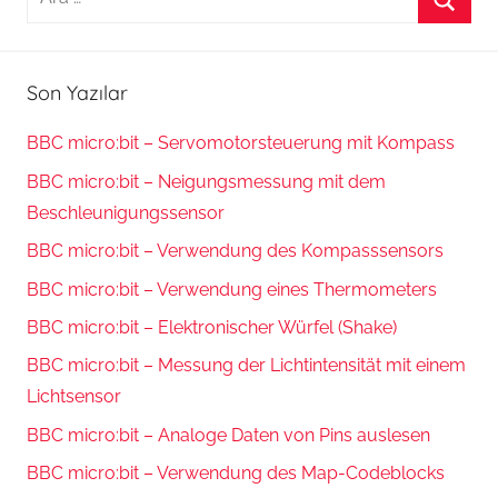
Ara
Son Yazılar
BBC micro:bit – Servomotorsteuerung mit Kompass
BBC micro:bit – Neigungsmessung mit dem
Beschleunigungssensor
BBC micro:bit – Verwendung des Kompasssensors
BBC micro:bit – Verwendung eines Thermometers
BBC micro:bit – Elektronischer Würfel (Shake)
BBC micro:bit – Messung der Lichtintensität mit einem
Lichtsensor
BBC micro:bit – Analoge Daten von Pins auslesen
BBC micro:bit – Verwendung des Map-Codeblocks