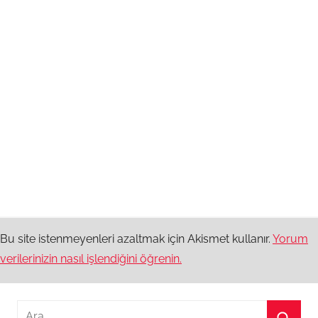
Bu site istenmeyenleri azaltmak için Akismet kullanır.
Yorum
verilerinizin nasıl işlendiğini öğrenin.
Arama: