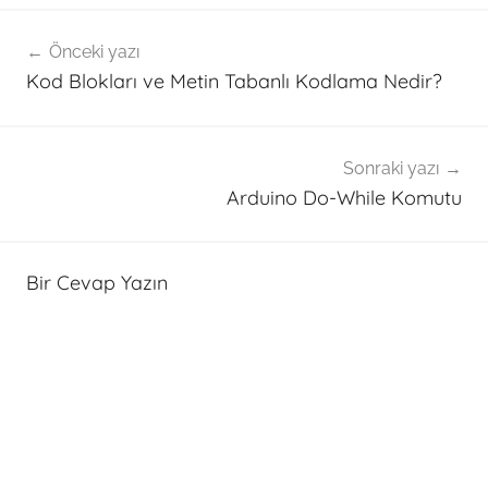
Yazı
Önceki yazı
gezinmesi
Kod Blokları ve Metin Tabanlı Kodlama Nedir?
Sonraki yazı
Arduino Do-While Komutu
Bir Cevap Yazın