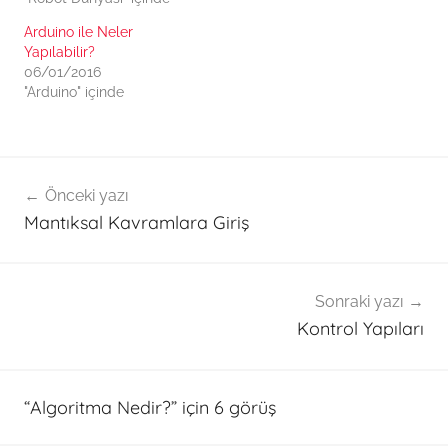
Arduino ile Neler
Yapılabilir?
06/01/2016
"Arduino" içinde
Yazı
Önceki yazı
gezinmesi
Mantıksal Kavramlara Giriş
Sonraki yazı
Kontrol Yapıları
“
Algoritma Nedir?
” için 6 görüş