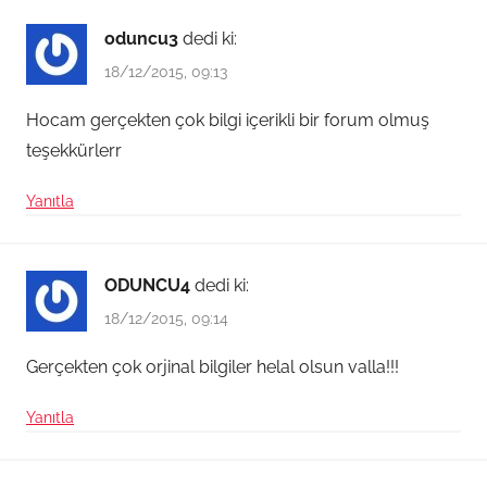
oduncu3
dedi ki:
18/12/2015, 09:13
Hocam gerçekten çok bilgi içerikli bir forum olmuş
teşekkürlerr
Yanıtla
ODUNCU4
dedi ki:
18/12/2015, 09:14
Gerçekten çok orjinal bilgiler helal olsun valla!!!
Yanıtla