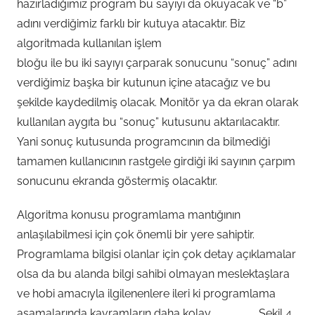
hazırladığımız program bu sayıyı da okuyacak ve “b”
adını verdiğimiz farklı bir kutuya atacaktır. Biz
algoritmada kullanılan işlem
bloğu ile bu iki sayıyı çarparak sonucunu “sonuç” adını
verdiğimiz başka bir kutunun içine atacağız ve bu
şekilde kaydedilmiş olacak. Monitör ya da ekran olarak
kullanılan aygıta bu “sonuç” kutusunu aktarılacaktır.
Yani sonuç kutusunda programcının da bilmediği
tamamen kullanıcının rastgele girdiği iki sayının çarpım
sonucunu ekranda göstermiş olacaktır.
Algoritma konusu programlama mantığının
anlaşılabilmesi için çok önemli bir yere sahiptir.
Programlama bilgisi olanlar için çok detay açıklamalar
olsa da bu alanda bilgi sahibi olmayan meslektaşlara
ve hobi amacıyla ilgilenenlere ileri ki programlama
aşamalarında kavramların daha kolay Şekil 4