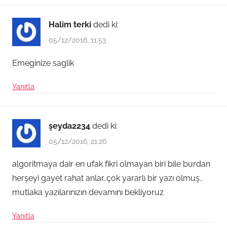
Halim terki
dedi ki:
05/12/2016, 11:53
Emeginize saglik
Yanıtla
şeyda2234
dedi ki:
05/12/2016, 21:26
algoritmaya dair en ufak fikri olmayan biri bile burdan
herşeyi gayet rahat anlar..çok yararlı bir yazı olmuş..
mutlaka yazılarınızın devamını bekliyoruz
Yanıtla