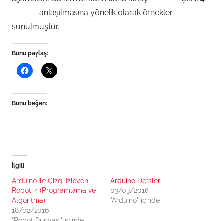
anlaşılmasına yönelik olarak örnekler
sunulmuştur.
Bunu paylaş:
Bunu beğen:
İlgili
Arduino İle Çizgi İzleyen
Arduino Dersleri
Robot-4 (Programlama ve
03/03/2016
Algoritma)
"Arduino" içinde
18/02/2016
"Robot Dünyası" içinde