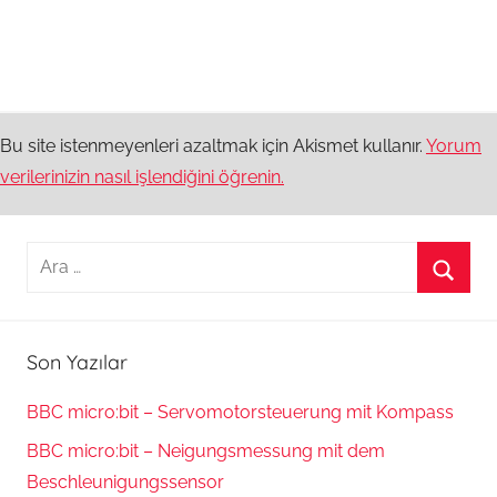
Bu site istenmeyenleri azaltmak için Akismet kullanır.
Yorum
verilerinizin nasıl işlendiğini öğrenin.
Arama:
Ara
Son Yazılar
BBC micro:bit – Servomotorsteuerung mit Kompass
BBC micro:bit – Neigungsmessung mit dem
Beschleunigungssensor