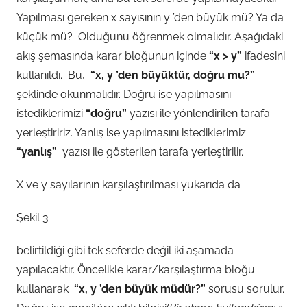
Yapılması gereken x sayısının y ’den büyük mü? Ya da
küçük mü? Olduğunu öğrenmek olmalıdır. Aşağıdaki
akış şemasında karar bloğunun içinde
“x > y”
ifadesini
kullanıldı. Bu,
“x, y ’den büyüktür, doğru mu?”
şeklinde okunmalıdır. Doğru ise yapılmasını
istediklerimizi
“doğru”
yazısı ile yönlendirilen tarafa
yerleştiririz. Yanlış ise yapılmasını istediklerimiz
“yanlış”
yazısı ile gösterilen tarafa yerleştirilir.
X ve y sayılarının karşılaştırılması yukarıda da
Şekil 3
belirtildiği gibi tek seferde değil iki aşamada
yapılacaktır. Öncelikle karar/karşılaştırma bloğu
kullanarak
“x, y ’den büyük müdür?”
sorusu sorulur.