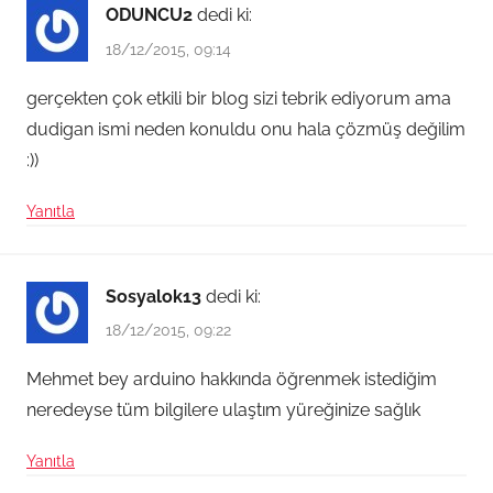
ODUNCU2
dedi ki:
18/12/2015, 09:14
gerçekten çok etkili bir blog sizi tebrik ediyorum ama
dudigan ismi neden konuldu onu hala çözmüş değilim
:))
Yanıtla
Sosyalok13
dedi ki:
18/12/2015, 09:22
Mehmet bey arduino hakkında öğrenmek istediğim
neredeyse tüm bilgilere ulaştım yüreğinize sağlık
Yanıtla