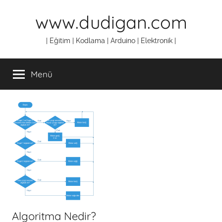
İçeriğe
www.dudigan.com
atla
| Eğitim | Kodlama | Arduino | Elektronik |
Menü
Algoritma Nedir?