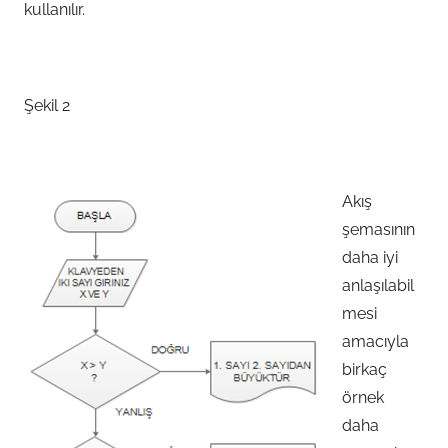
kullanılır.
Şekil 2
Akış
şemasının
daha iyi
anlaşılabil
mesi
amacıyla
birkaç
örnek
daha