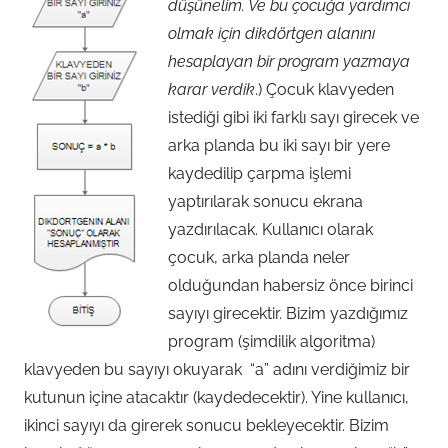
düşünelim. Ve bu çocuğa yardımcı
olmak için dikdörtgen alanını
hesaplayan bir program yazmaya
karar verdik
.) Çocuk klavyeden
istediği gibi iki farklı sayı girecek ve
arka planda bu iki sayı bir yere
kaydedilip çarpma işlemi
yaptırılarak sonucu ekrana
yazdırılacak. Kullanıcı olarak
çocuk, arka planda neler
olduğundan habersiz önce birinci
sayıyı girecektir. Bizim yazdığımız
program (şimdilik algoritma)
klavyeden bu sayıyı okuyarak “a” adını verdiğimiz bir
kutunun içine atacaktır (kaydedecektir). Yine kullanıcı,
ikinci sayıyı da girerek sonucu bekleyecektir. Bizim