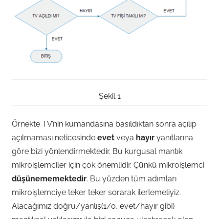
Şekil 1
Örnekte TV’nin kumandasına basıldıktan sonra açılıp
açılmaması neticesinde
evet
veya
hayır
yanıtlarına
göre bizi yönlendirmektedir. Bu kurgusal mantık
mikroişlemciler için çok önemlidir. Çünkü mikroişlemci
düşünememektedir
. Bu yüzden tüm adımları
mikroişlemciye teker teker sorarak ilerlemeliyiz.
Alacağımız doğru/yanlış(1/0, evet/hayır gibi)