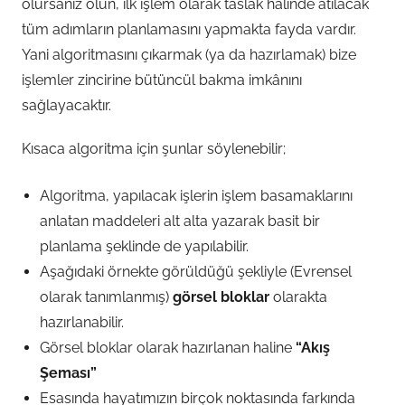
olursanız olun, ilk işlem olarak taslak halinde atılacak
tüm adımların planlamasını yapmakta fayda vardır.
Yani algoritmasını çıkarmak (ya da hazırlamak) bize
işlemler zincirine bütüncül bakma imkânını
sağlayacaktır.
Kısaca algoritma için şunlar söylenebilir;
Algoritma, yapılacak işlerin işlem basamaklarını
anlatan maddeleri alt alta yazarak basit bir
planlama şeklinde de yapılabilir.
Aşağıdaki örnekte görüldüğü şekliyle (Evrensel
olarak tanımlanmış)
görsel bloklar
olarakta
hazırlanabilir.
Görsel bloklar olarak hazırlanan haline
“Akış
Şeması”
Esasında hayatımızın birçok noktasında farkında