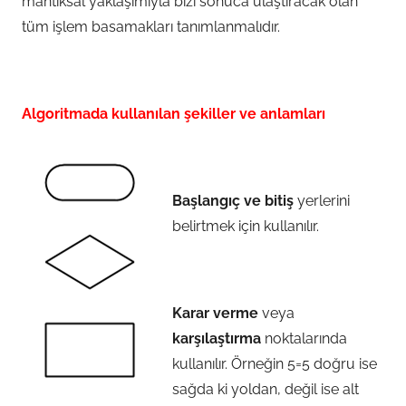
mantıksal yaklaşımıyla bizi sonuca ulaştıracak olan
tüm işlem basamakları tanımlanmalıdır.
Algoritmada kullanılan şekiller ve anlamları
Başlangıç ve bitiş
yerlerini
belirtmek için kullanılır.
Karar verme
veya
karşılaştırma
noktalarında
kullanılır. Örneğin 5=5 doğru ise
sağda ki yoldan, değil ise alt