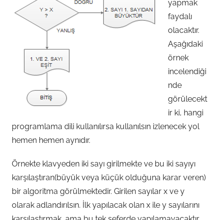
yapmak
faydalı
olacaktır.
Aşağıdaki
örnek
incelendiği
nde
görülecekt
ir ki, hangi
programlama dili kullanılırsa kullanılsın izlenecek yol
hemen hemen aynıdır.
Örnekte klavyeden iki sayı girilmekte ve bu iki sayıyı
karşılaştıran(büyük veya küçük olduğuna karar veren)
bir algoritma görülmektedir. Girilen sayılar x ve y
olarak adlandırılsın. İlk yapılacak olan x ile y sayılarını
karşılaştırmak, ama bu tek seferde yapılamayacaktır.