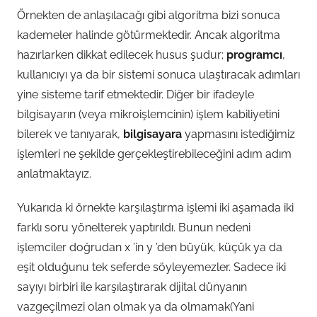
Örnekten de anlaşılacağı gibi algoritma bizi sonuca
kademeler halinde götürmektedir. Ancak algoritma
hazırlarken dikkat edilecek husus şudur;
programcı
,
kullanıcıyı ya da bir sistemi sonuca ulaştıracak adımları
yine sisteme tarif etmektedir. Diğer bir ifadeyle
bilgisayarın (veya mikroişlemcinin) işlem kabiliyetini
bilerek ve tanıyarak,
bilgisayara
yapmasını istediğimiz
işlemleri ne şekilde gerçekleştirebileceğini adım adım
anlatmaktayız.
Yukarıda ki örnekte karşılaştırma işlemi iki aşamada iki
farklı soru yönelterek yaptırıldı. Bunun nedeni
işlemciler doğrudan x ’in y ’den büyük, küçük ya da
eşit olduğunu tek seferde söyleyemezler. Sadece iki
sayıyı birbiri ile karşılaştırarak dijital dünyanın
vazgeçilmezi olan olmak ya da olmamak(Yani