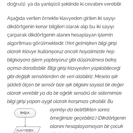
doğru(1) ya da yanlış(0)) şeklinde ki cevabını verebilir.
Aşağıda verilen örnekte klavyeden girilen iki sayıyı
dikdörtgenin kenar bilgileri olarak alıp bu iki sayıyı
çarparak dikdörtgenin alanını hesaplayan işlemin
algoritması görülmektedir. (
Yeri gelmişken bilgi girişi
olarak klavye kullanıyoruz ancak hayalimizde hep
bilgisayara işlem yaptırıyoruz gibi düşünülmesi bakış
açımızı daraltabilir. Bilgi girişi klavyeden yapılabileceği
gibi değişik sensörlerden de veri alabiliriz. Mesela ışık
şiddeti ölçen bir sensör bize ışık bilgisini sayısal bir değer
olarak verebilir ya da bir ağırlık sensörü de sistemimize
bilgi girişi yapan aygıt olarak karşımıza çıkabilir.
Bu
ayrıntıyı da belirttikten sonra
örneğimize geçebiliriz.)
(
Dikdörtgenin
alanını hesaplayamayan bir çocuk