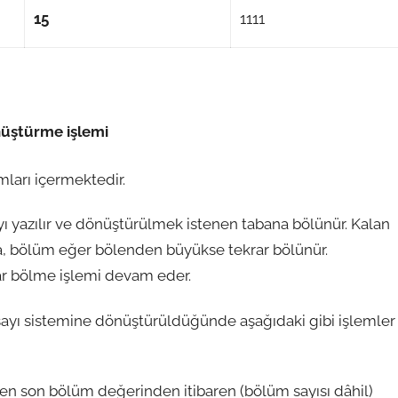
15
1111
nüştürme işlemi
mları içermektedir.
ı yazılır ve dönüştürülmek istenen tabana bölünür. Kalan
, bölüm eğer bölenden büyükse tekrar bölünür.
r bölme işlemi devam eder.
 sayı sistemine dönüştürüldüğünde aşağıdaki gibi işlemler
r en son bölüm değerinden itibaren (bölüm sayısı dâhil)