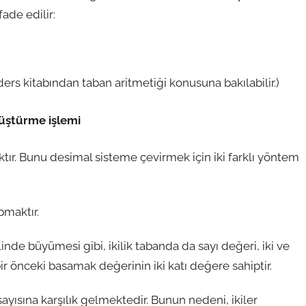
ade edilir:
ers kitabından taban aritmetiği konusuna bakılabilir.)
nüştürme işlemi
aktır. Bunu desimal sisteme çevirmek için iki farklı yöntem
pmaktır.
inde büyümesi gibi, ikilik tabanda da sayı değeri, iki ve
r önceki basamak değerinin iki katı değere sahiptir.
sayısına karşılık gelmektedir. Bunun nedeni, ikiler