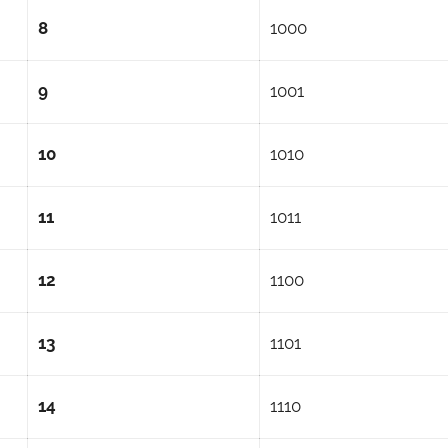
8
1000
9
1001
10
1010
11
1011
12
1100
13
1101
14
1110