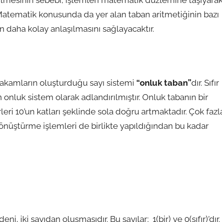
Matematik konusunda da yer alan taban aritmetiğinin bazı
n daha kolay anlaşılmasını sağlayacaktır.
rakamların oluşturduğu sayı sistemi
“onluk taban”
dır. Sıfır
onluk sistem olarak adlandırılmıştır. Onluk tabanın bir
eri 10’un katları şeklinde sola doğru artmaktadır. Çok fazl
dönüştürme işlemleri de birlikte yapıldığından bu kadar
, iki sayıdan oluşmasıdır. Bu sayılar; 1(bir) ve 0(sıfır)’dır.