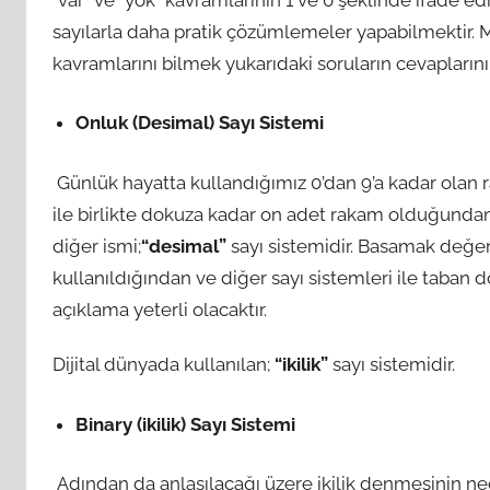
sayılarla daha pratik çözümlemeler yapabilmektir. 
kavramlarını bilmek yukarıdaki soruların cevaplarını
Onluk (Desimal) Sayı Sistemi
Günlük hayatta kullandığımız 0’dan 9’a kadar olan 
ile birlikte dokuza kadar on adet rakam olduğundan 
diğer ismi;
“desimal”
sayı sistemidir. Basamak değerl
kullanıldığından ve diğer sayı sistemleri ile taban 
açıklama yeterli olacaktır.
Dijital dünyada kullanılan;
“ikilik”
sayı sistemidir.
Binary (ikilik) Sayı Sistemi
Adından da anlaşılacağı üzere ikilik denmesinin nedeni