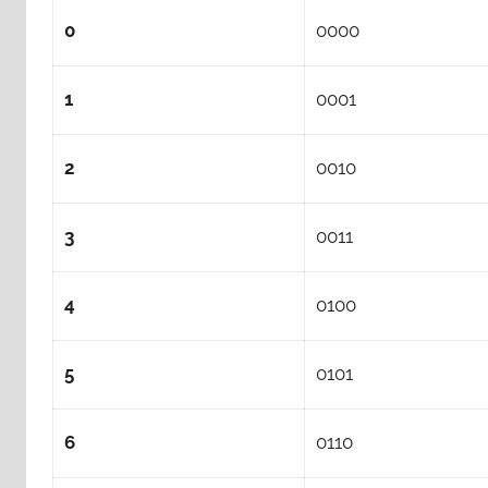
0
0000
1
0001
2
0010
3
0011
4
0100
5
0101
6
0110