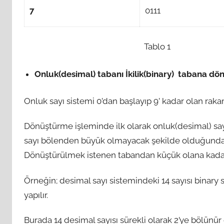
7
0111
Tablo 1
Onluk(desimal) tabanı İkilik(binary) tabana dö
Onluk sayı sistemi 0’dan başlayıp 9’ kadar olan raka
Dönüştürme işleminde ilk olarak onluk(desimal) say
sayı bölenden büyük olmayacak şekilde olduğunda
Dönüştürülmek istenen tabandan küçük olana kada
Örneğin; desimal sayı sistemindeki 14 sayısı binary
yapılır.
Burada 14 desimal sayısı sürekli olarak 2’ye bölünü