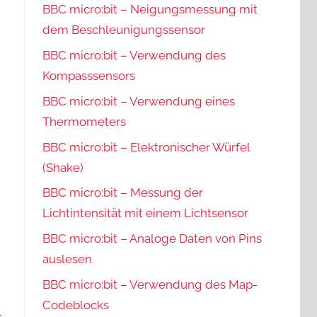
BBC micro:bit – Neigungsmessung mit
dem Beschleunigungssensor
BBC micro:bit – Verwendung des
Kompasssensors
BBC micro:bit – Verwendung eines
Thermometers
BBC micro:bit – Elektronischer Würfel
(Shake)
BBC micro:bit – Messung der
Lichtintensität mit einem Lichtsensor
BBC micro:bit – Analoge Daten von Pins
auslesen
BBC micro:bit – Verwendung des Map-
Codeblocks
k